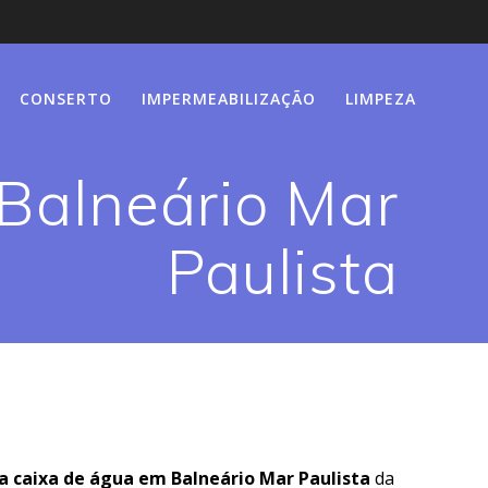
CONSERTO
IMPERMEABILIZAÇÃO
LIMPEZA
Balneário Mar
Paulista
a caixa de água em Balneário Mar Paulista
da