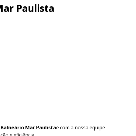
Mar Paulista
 Balneário Mar Paulista
é com a nossa equipe
ão e eficiência.