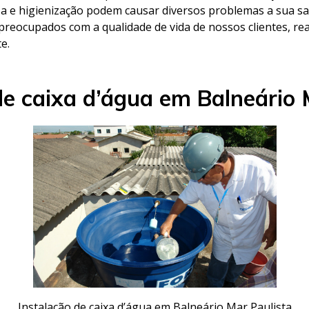
eza e higienização podem causar diversos problemas a sua sa
 preocupados com a qualidade de vida de nossos clientes, re
e.
de caixa d’água em Balneário 
Instalação de caixa d’água em Balneário Mar Paulista