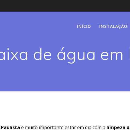
INÍCIO
INSTALAÇÃO
aixa de água em 
 Paulista
é muito importante estar em dia com a
limpeza d