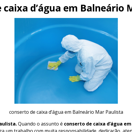
 caixa d’água em Balneário 
conserto de caixa d’água em Balneário Mar Paulista
aulista.
Quando o assunto é
conserto de caixa d’água em
iza um trabalho com muita responsabilidade, dedicação, atenç