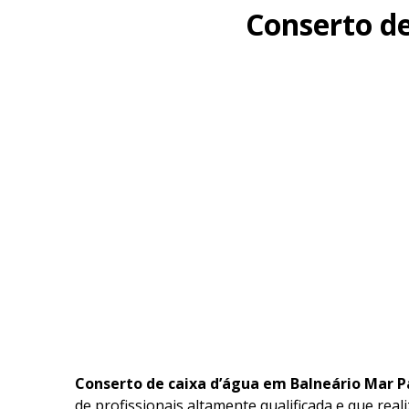
Conserto de
Conserto de caixa d’água em Balneário Mar P
de profissionais altamente qualificada e que real