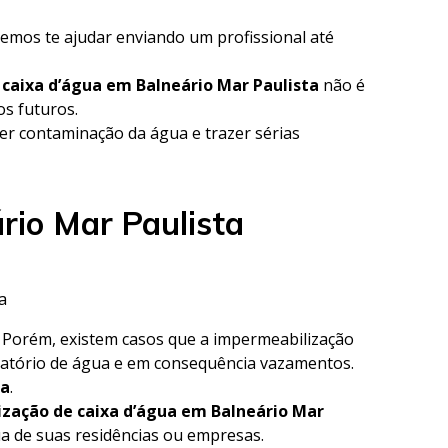
demos te ajudar enviando um profissional até
 caixa d’água em Balneário Mar Paulista
não é
os futuros.
r contaminação da água e trazer sérias
rio Mar Paulista
a
o. Porém, existem casos que a impermeabilização
rvatório de água e em consequência vazamentos.
ta
.
zação de caixa d’água em Balneário Mar
ua de suas residências ou empresas.