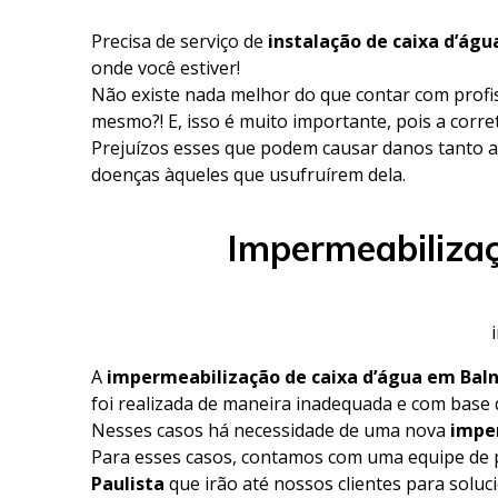
Precisa de serviço de
instalação de caixa d’ág
onde você estiver!
Não existe nada melhor do que contar com profi
mesmo?! E, isso é muito importante, pois a corre
Prejuízos esses que podem causar danos tanto a
doenças àqueles que usufruírem dela.
Impermeabilizaç
A
impermeabilização de caixa d’água em Baln
foi realizada de maneira inadequada e com base
Nesses casos há necessidade de uma nova
imper
Para esses casos, contamos com uma equipe de p
Paulista
que irão até nossos clientes para solu