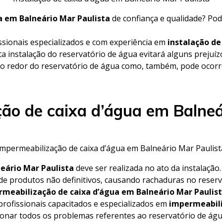
ua em Balneário Mar Paulista
de confiança e qualidade? Po
ssionais especializados e com experiência em
instalação de
ta instalação do reservatório de água evitará alguns prejuíz
o redor do reservatório de água como, também, pode ocorre
ão de caixa d’água em Balneá
impermeabilização de caixa d’água em Balneário Mar Paulist
eário Mar Paulista
deve ser realizada no ato da instalaçã
 de produtos não definitivos, causando rachaduras no rese
meabilização de caixa d’água em Balneário Mar Paulis
rofissionais capacitados e especializados em
impermeabili
cionar todos os problemas referentes ao reservatório de ág