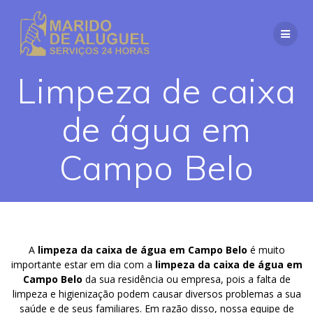
Skip
to
content
Limpeza de caixa
de água em
Campo Belo
A
limpeza da caixa de água em Campo Belo
é muito
importante estar em dia com a
limpeza da caixa de água em
Campo Belo
da sua residência ou empresa, pois a falta de
limpeza e higienização podem causar diversos problemas a sua
saúde e de seus familiares. Em razão disso, nossa equipe de