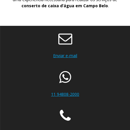
conserto de caixa d’água em Campo Belo
.
Enviar e-mail
11 94808-2000