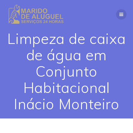
Skip
to
content
Limpeza de caixa
de água em
Conjunto
Habitacional
Inácio Monteiro