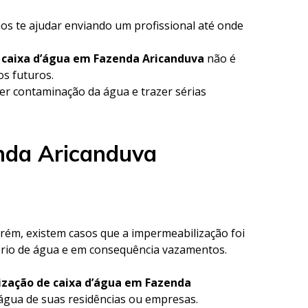
os te ajudar enviando um profissional até onde
e caixa d’água em Fazenda Aricanduva
não é
os futuros.
r contaminação da água e trazer sérias
nda Aricanduva
Porém, existem casos que a impermeabilização foi
ório de água e em consequência vazamentos.
zação de caixa d’água em Fazenda
 água de suas residências ou empresas.