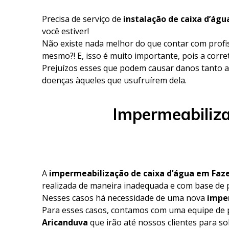
Precisa de serviço de
instalação de caixa d’ág
você estiver!
Não existe nada melhor do que contar com profi
mesmo?! E, isso é muito importante, pois a corre
Prejuízos esses que podem causar danos tanto a
doenças àqueles que usufruírem dela.
Impermeabiliz
A
impermeabilização de caixa d’água em Faz
realizada de maneira inadequada e com base de 
Nesses casos há necessidade de uma nova
impe
Para esses casos, contamos com uma equipe de p
Aricanduva
que irão até nossos clientes para s