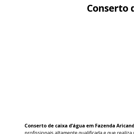
Conserto 
Conserto de caixa d’água em Fazenda Arican
profissionais altamente qualificada e que realiza