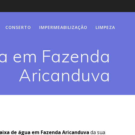
CONSERTO
IMPERMEABILIZAÇÃO
LIMPEZA
ua em Fazenda
Aricanduva
aixa de água em Fazenda Aricanduva
da sua