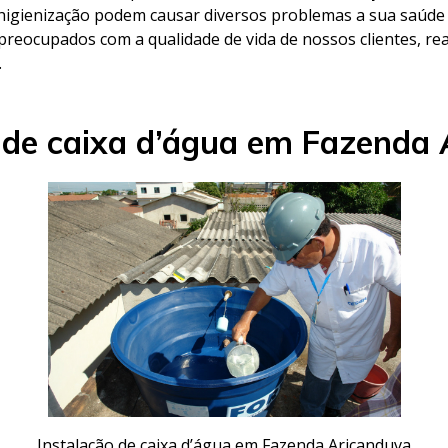
e higienização podem causar diversos problemas a sua saúde 
 preocupados com a qualidade de vida de nossos clientes, re
.
 de caixa d’água em Fazenda
Instalação de caixa d’água em Fazenda Aricanduva