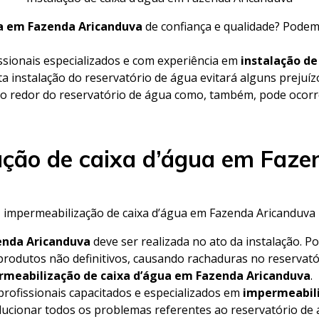
ua em Fazenda Aricanduva
de confiança e qualidade? Podem
ssionais especializados e com experiência em
instalação d
ta instalação do reservatório de água evitará alguns prejuíz
o redor do reservatório de água como, também, pode ocorre
ação de caixa d’água em Faze
impermeabilização de caixa d’água em Fazenda Aricanduva
enda Aricanduva
deve ser realizada no ato da instalação. 
produtos não definitivos, causando rachaduras no reservat
rmeabilização de caixa d’água em Fazenda Aricanduva
.
rofissionais capacitados e especializados em
impermeabili
olucionar todos os problemas referentes ao reservatório de