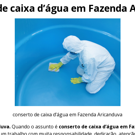
de caixa d’água em Fazenda 
conserto de caixa d’água em Fazenda Aricanduva
duva.
Quando o assunto é
conserto de caixa d’água em F
 um trabalho com muita responsabilidade, dedicação, atenção 