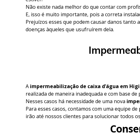
Não existe nada melhor do que contar com profi
E, isso é muito importante, pois a correta instal
Prejuízos esses que podem causar danos tanto a
doenças àqueles que usufruírem dela.
Impermeabi
A
impermeabilização de caixa d’água em Hig
realizada de maneira inadequada e com base de 
Nesses casos há necessidade de uma nova
imper
Para esses casos, contamos com uma equipe de p
irão até nossos clientes para solucionar todos 
Conser