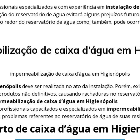
ssionais especializados e com experiência em
instalação de
ação do reservatório de água evitará alguns prejuízos futuro
o redor do reservatório de água como, também, pode ocorre
lização de caixa d’água em H
impermeabilização de caixa d’água em Higienópolis
ienópolis
deve ser realizada no ato da instalação. Porém, e
produtos não definitivos, causando rachaduras no reservat
meabilização de caixa d’água em Higienópolis
.
rofissionais capacitados e especializados em
impermeabili
os problemas referentes ao reservatório de água de suas re
to de caixa d’água em Higie