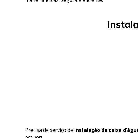
Instal
Precisa de serviço de
instalação de caixa d’ág
estiver!