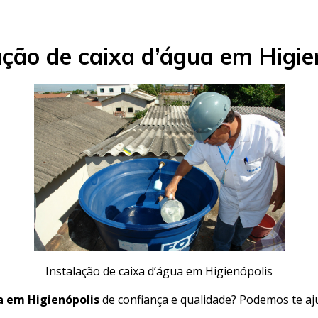
ação de caixa d’água em Higie
Instalação de caixa d’água em Higienópolis
ua em Higienópolis
de confiança e qualidade? Podemos te aj