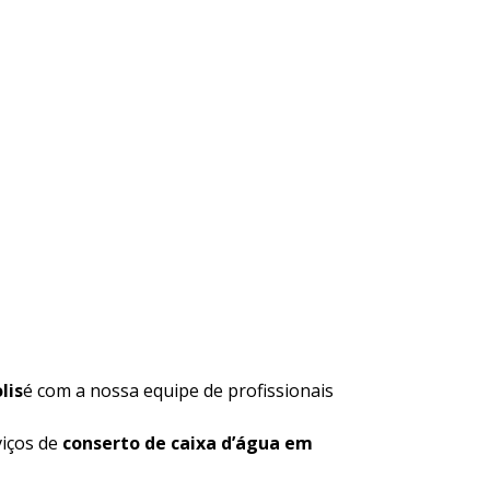
lis
é com a nossa equipe de profissionais
viços de
conserto de caixa d’água em