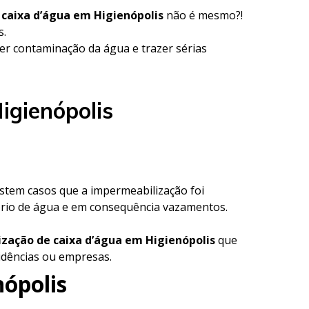
 caixa d’água em Higienópolis
não é mesmo?!
s.
r contaminação da água e trazer sérias
igienópolis
xistem casos que a impermeabilização foi
ório de água e em consequência vazamentos.
zação de caixa d’água em Higienópolis
que
sidências ou empresas.
nópolis