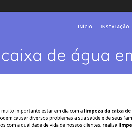
INÍCIO
INSTALAÇÃO
caixa de água em
 muito importante estar em dia com a
limpeza da caixa de
 podem causar diversos problemas a sua saúde e de seus fami
os com a qualidade de vida de nossos clientes, realiza
limpe