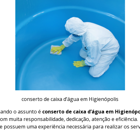
conserto de caixa d’água em Higienópolis
ando o assunto é
conserto de caixa d’água em Higienópo
com muita responsabilidade, dedicação, atenção e eficiência.
 e possuem uma experiência necessária para realizar os ser