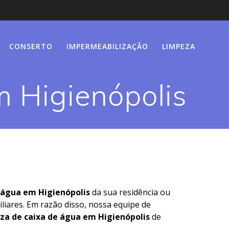
CONSERTO
IMPERMEABILIZAÇÃO
LIMPEZA
 Higienópolis
 água em Higienópolis
da sua residência ou
liares. Em razão disso, nossa equipe de
za de caixa de água em Higienópolis
de