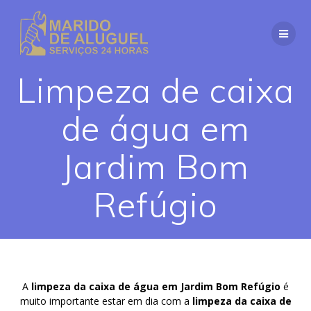
Skip
to
content
Limpeza de caixa
de água em
Jardim Bom
Refúgio
A
limpeza da caixa de água em Jardim Bom Refúgio
é
muito importante estar em dia com a
limpeza da caixa de