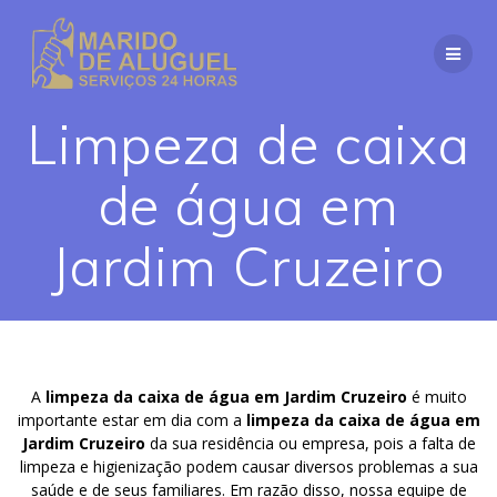
Skip
to
content
Limpeza de caixa
de água em
Jardim Cruzeiro
A
limpeza da caixa de água em Jardim Cruzeiro
é muito
importante estar em dia com a
limpeza da caixa de água em
Jardim Cruzeiro
da sua residência ou empresa, pois a falta de
limpeza e higienização podem causar diversos problemas a sua
saúde e de seus familiares. Em razão disso, nossa equipe de