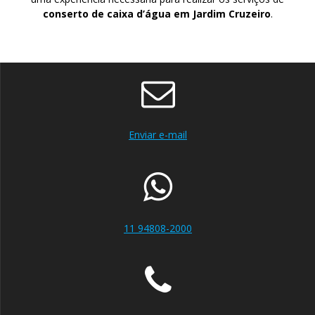
conserto de caixa d’água em Jardim Cruzeiro
.
Enviar e-mail
11 94808-2000