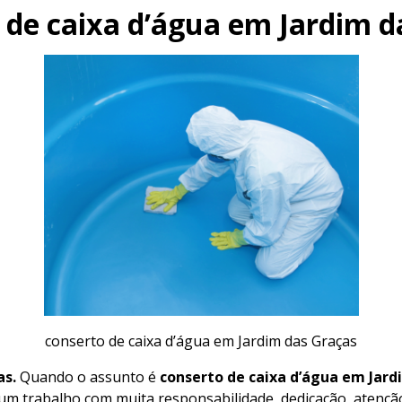
 de caixa d’água em Jardim d
conserto de caixa d’água em Jardim das Graças
as.
Quando o assunto é
conserto de caixa d’água em Jard
 um trabalho com muita responsabilidade, dedicação, atenção 