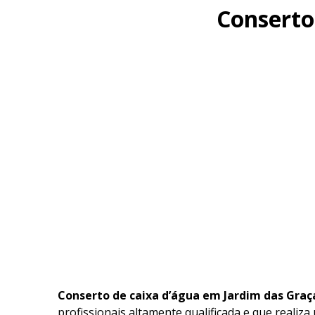
Conserto
Conserto de caixa d’água em Jardim das Graç
profissionais altamente qualificada e que realiza