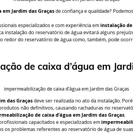
ua em Jardim das Graças
de confiança e qualidade? Podemos
ssionais especializados e com experiência em
instalação de
ta instalação do reservatório de água evitará alguns prejuíz
o redor do reservatório de água como, também, pode ocorre
ação de caixa d’água em Jar
impermeabilização de caixa d’água em Jardim das Graças
dim das Graças
deve ser realizada no ato da instalação. Por
produtos não definitivos, causando rachaduras no reservat
meabilização de caixa d’água em Jardim das Graças
.
rofissionais capacitados e especializados em
impermeabili
dos os problemas referentes ao reservatório de água de sua