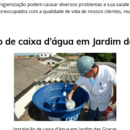
e higienização podem causar diversos problemas a sua saúde 
 preocupados com a qualidade de vida de nossos clientes, re
o de caixa d’água em Jardim 
Instalação de caixa d’água em Jardim das Graças