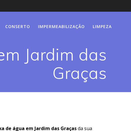
CONSERTO
IMPERMEABILIZAÇÃO
LIMPEZA
em Jardim das
Graças
xa de água em Jardim das Graças
da sua