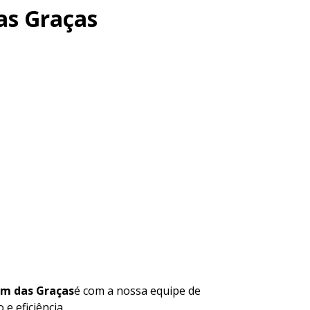
as Graças
im das Graças
é com a nossa equipe de
e eficiência.