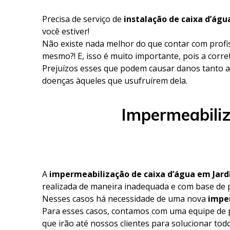
Precisa de serviço de
instalação de caixa d’ág
você estiver!
Não existe nada melhor do que contar com profi
mesmo?! E, isso é muito importante, pois a corre
Prejuízos esses que podem causar danos tanto a
doenças àqueles que usufruírem dela.
Impermeabiliz
A
impermeabilização de caixa d’água em Jar
realizada de maneira inadequada e com base de 
Nesses casos há necessidade de uma nova
imper
Para esses casos, contamos com uma equipe de p
que irão até nossos clientes para solucionar to