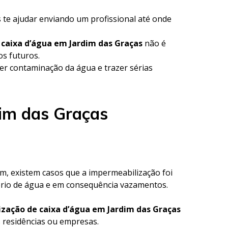
 te ajudar enviando um profissional até onde
 caixa d’água em Jardim das Graças
não é
os futuros.
r contaminação da água e trazer sérias
dim das Graças
ém, existem casos que a impermeabilização foi
ório de água e em consequência vazamentos.
zação de caixa d’água em Jardim das Graças
s residências ou empresas.