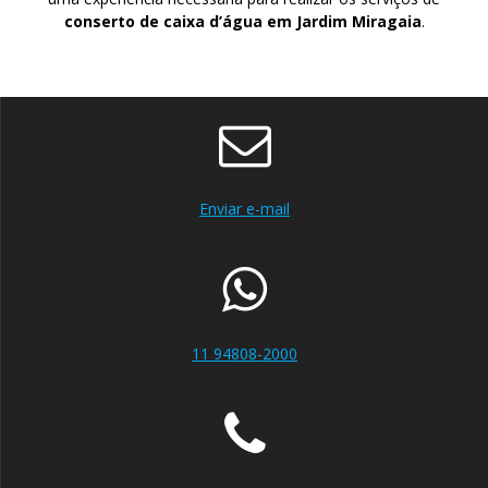
conserto de caixa d’água em Jardim Miragaia
.
Enviar e-mail
11 94808-2000