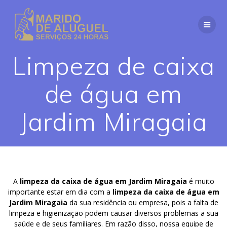
Skip
to
content
Limpeza de caixa
de água em
Jardim Miragaia
A
limpeza da caixa de água em Jardim Miragaia
é muito
importante estar em dia com a
limpeza da caixa de água em
Jardim Miragaia
da sua residência ou empresa, pois a falta de
limpeza e higienização podem causar diversos problemas a sua
saúde e de seus familiares. Em razão disso, nossa equipe de