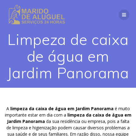
Skip
to
content
Limpeza de caixa
de água em
Jardim Panorama
A
limpeza da caixa de água em Jardim Panorama
é muito
importante estar em dia com a
limpeza da caixa de água em
Jardim Panorama
da sua residência ou empresa, pois a falta
de limpeza e higienização podem causar diversos problemas a
sua saúde e de seus familiares. Em razão disso, nossa equipe