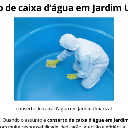
o de caixa d’água em Jardim 
conserto de caixa d’água em Jardim Umarizal
l.
Quando o assunto é
conserto de caixa d’água em Jardi
com muita responsabilidade, dedicação, atenção e eficiência.