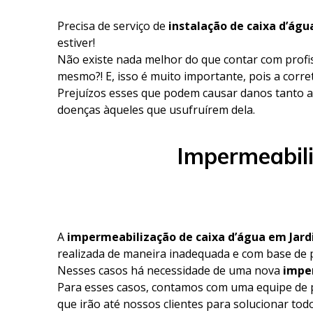
Precisa de serviço de
instalação de caixa d’ág
estiver!
Não existe nada melhor do que contar com profi
mesmo?! E, isso é muito importante, pois a corre
Prejuízos esses que podem causar danos tanto a
doenças àqueles que usufruírem dela.
Impermeabili
A
impermeabilização de caixa d’água em Jar
realizada de maneira inadequada e com base de 
Nesses casos há necessidade de uma nova
impe
Para esses casos, contamos com uma equipe de p
que irão até nossos clientes para solucionar to