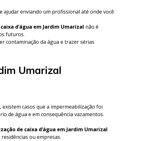
e ajudar enviando um profissional até onde você
e caixa d’água em Jardim Umarizal
não é
os futuros.
r contaminação da água e trazer sérias
rdim Umarizal
m, existem casos que a impermeabilização foi
ório de água e em consequência vazamentos.
zação de caixa d’água em Jardim Umarizal
s residências ou empresas.