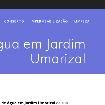
CONSERTO
IMPERMEABILIZAÇÃO
LIMPEZA
gua em Jardim
Umarizal
a de água em Jardim Umarizal
da sua