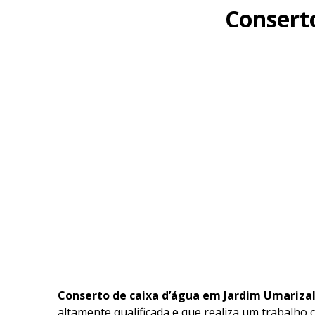
Consert
Conserto de caixa d’água em Jardim Umariza
altamente qualificada e que realiza um trabalho 