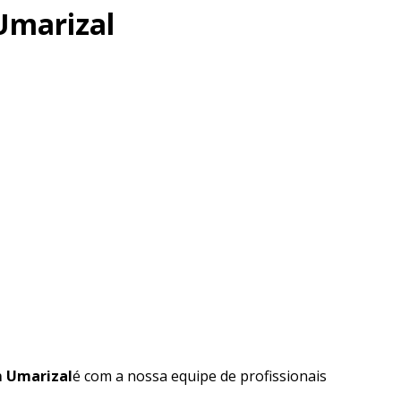
Umarizal
m Umarizal
é com a nossa equipe de profissionais