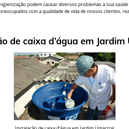
e higienização podem causar diversos problemas a sua saúde 
 preocupados com a qualidade de vida de nossos clientes, re
ão de caixa d’água em Jardim
Instalação de caixa d’água em Jardim Umarizal