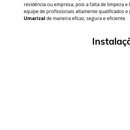
residência ou empresa, pois a falta de limpeza 
equipe de profissionais altamente qualificados e
Umarizal
de maneira eficaz, segura e eficiente.
Instalaç