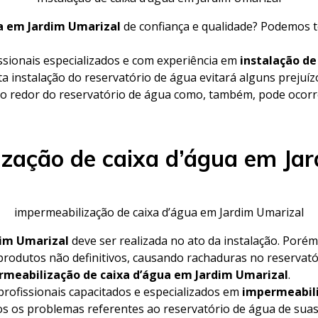
ua em Jardim Umarizal
de confiança e qualidade? Podemos t
ssionais especializados e com experiência em
instalação d
ta instalação do reservatório de água evitará alguns prejuíz
o redor do reservatório de água como, também, pode ocorre
zação de caixa d’água em Ja
impermeabilização de caixa d’água em Jardim Umarizal
dim Umarizal
deve ser realizada no ato da instalação. Poré
produtos não definitivos, causando rachaduras no reservat
rmeabilização de caixa d’água em Jardim Umarizal
.
rofissionais capacitados e especializados em
impermeabili
dos os problemas referentes ao reservatório de água de sua