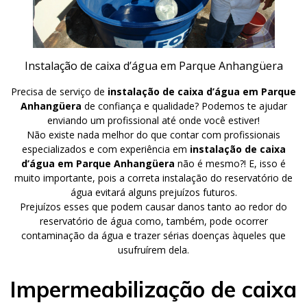
Instalação de caixa d’água em Parque Anhangüera
Precisa de serviço de
instalação de caixa d’água em Parque
Anhangüera
de confiança e qualidade? Podemos te ajudar
enviando um profissional até onde você estiver!
Não existe nada melhor do que contar com profissionais
especializados e com experiência em
instalação de caixa
d’água em Parque Anhangüera
não é mesmo?! E, isso é
muito importante, pois a correta instalação do reservatório de
água evitará alguns prejuízos futuros.
Prejuízos esses que podem causar danos tanto ao redor do
reservatório de água como, também, pode ocorrer
contaminação da água e trazer sérias doenças àqueles que
usufruírem dela.
Impermeabilização de caixa