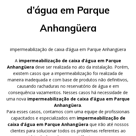
d’água em Parque
Anhangüera
impermeabilização de caixa d’água em Parque Anhangüera
A
impermeabilização de caixa d’água em Parque
Anhangüera
deve ser realizada no ato da instalação. Porém,
existem casos que a impermeabilização foi realizada de
maneira inadequada e com base de produtos não definitivos,
causando rachaduras no reservatório de água e em
consequência vazamentos. Nesses casos há necessidade de
uma nova
impermeabilização de caixa d’água em Parque
Anhangüera
.
Para esses casos, contamos com uma equipe de profissionais
capacitados e especializados em
impermeabilização de
caixa d’água em Parque Anhangüera
que irão até nossos
clientes para solucionar todos os problemas referentes ao