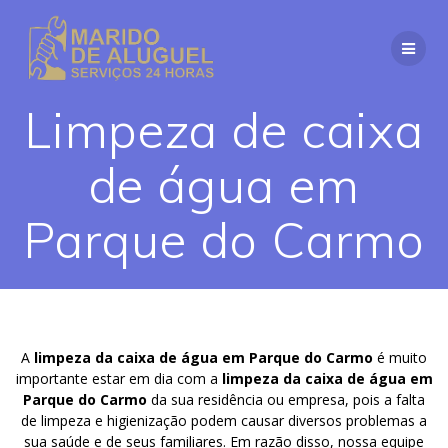
Skip
to
content
Limpeza de caixa
de água em
Parque do Carmo
A
limpeza da caixa de água em Parque do Carmo
é muito
importante estar em dia com a
limpeza da caixa de água em
Parque do Carmo
da sua residência ou empresa, pois a falta
de limpeza e higienização podem causar diversos problemas a
sua saúde e de seus familiares. Em razão disso, nossa equipe