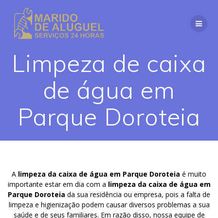
Skip
to
content
Limpeza de caixa
de água em
Parque Doroteia
A
limpeza da caixa de água em Parque Doroteia
é muito
importante estar em dia com a
limpeza da caixa de água em
Parque Doroteia
da sua residência ou empresa, pois a falta de
limpeza e higienização podem causar diversos problemas a sua
saúde e de seus familiares. Em razão disso, nossa equipe de