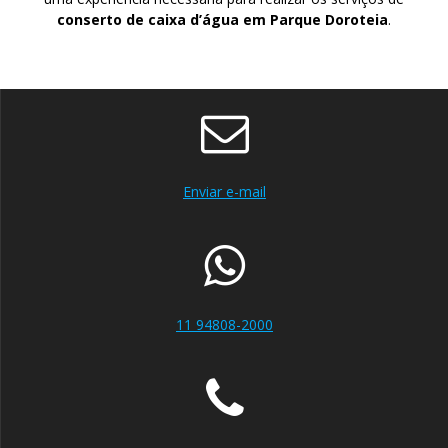
conserto de caixa d’água em Parque Doroteia
.
Enviar e-mail
11 94808-2000