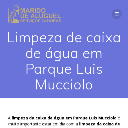
Skip
to
content
Limpeza de caixa
de água em
Parque Luis
Mucciolo
A
limpeza da caixa de água em Parque Luis Mucciolo
é
muito importante estar em dia com a
limpeza da caixa de