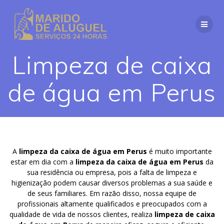
Skip
to
content
Limpeza de caixa
de água em Perus
A
limpeza da caixa de água em Perus
é muito importante
estar em dia com a
limpeza da caixa de água em Perus
da
sua residência ou empresa, pois a falta de limpeza e
higienização podem causar diversos problemas a sua saúde e
de seus familiares. Em razão disso, nossa equipe de
profissionais altamente qualificados e preocupados com a
qualidade de vida de nossos clientes, realiza
limpeza de caixa