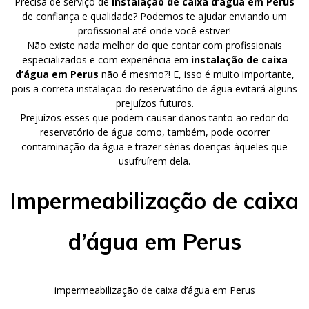
Precisa de serviço de
instalação de caixa d’água em Perus
de confiança e qualidade? Podemos te ajudar enviando um
profissional até onde você estiver!
Não existe nada melhor do que contar com profissionais
especializados e com experiência em
instalação de caixa
d’água em Perus
não é mesmo?! E, isso é muito importante,
pois a correta instalação do reservatório de água evitará alguns
prejuízos futuros.
Prejuízos esses que podem causar danos tanto ao redor do
reservatório de água como, também, pode ocorrer
contaminação da água e trazer sérias doenças àqueles que
usufruírem dela.
Impermeabilização de caixa
d’água em Perus
impermeabilização de caixa d’água em Perus