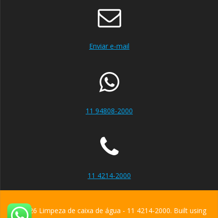
Enviar e-mail
11 94808-2000
11 4214-2000
© 2026 Limpeza de caixa de água - 11 4214-2000. Built using