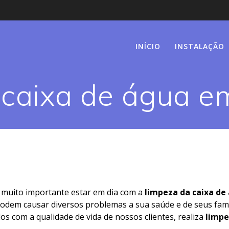
INÍCIO
INSTALAÇÃO
caixa de água em
 muito importante estar em dia com a
limpeza da caixa de
 podem causar diversos problemas a sua saúde e de seus fami
os com a qualidade de vida de nossos clientes, realiza
limpe