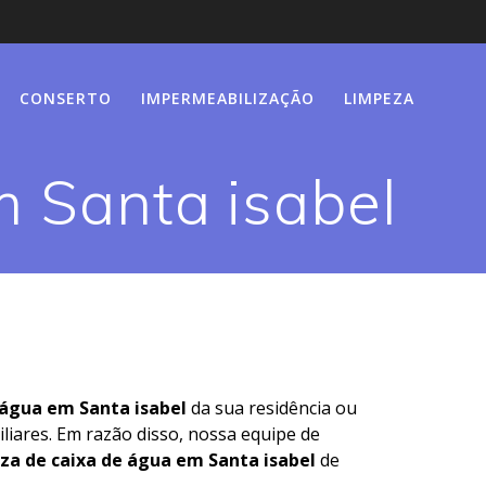
CONSERTO
IMPERMEABILIZAÇÃO
LIMPEZA
 Santa isabel
 água em Santa isabel
da sua residência ou
liares. Em razão disso, nossa equipe de
za de caixa de água em Santa isabel
de