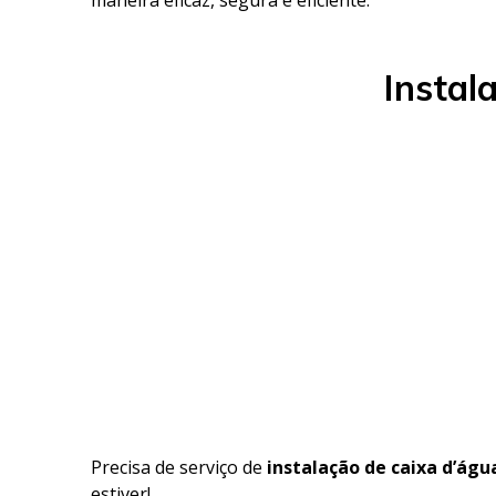
Instal
Precisa de serviço de
instalação de caixa d’ág
estiver!