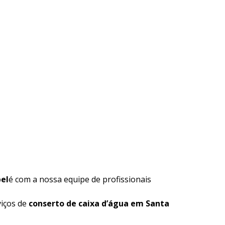
bel
é com a nossa equipe de profissionais
viços de
conserto de caixa d’água em Santa