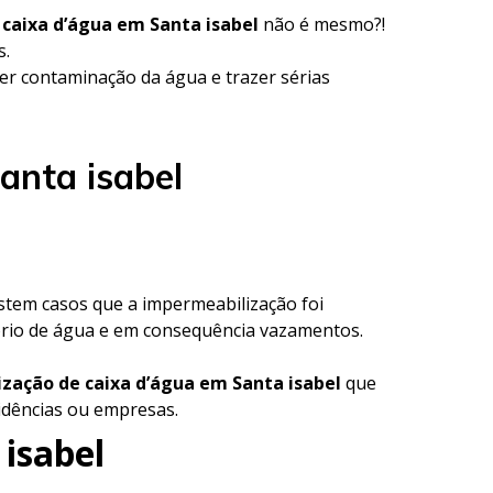
 caixa d’água em Santa isabel
não é mesmo?!
s.
r contaminação da água e trazer sérias
anta isabel
istem casos que a impermeabilização foi
ório de água e em consequência vazamentos.
zação de caixa d’água em Santa isabel
que
sidências ou empresas.
isabel