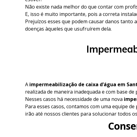
Não existe nada melhor do que contar com profi
E, isso é muito importante, pois a correta instal
Prejuízos esses que podem causar danos tanto a
doenças àqueles que usufruírem dela.
Impermeabi
A
impermeabilização de caixa d’água em Sant
realizada de maneira inadequada e com base de 
Nesses casos há necessidade de uma nova
imper
Para esses casos, contamos com uma equipe de p
irão até nossos clientes para solucionar todos 
Conse