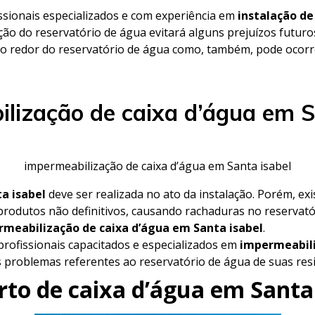
ssionais especializados e com experiência em
instalação de
ação do reservatório de água evitará alguns prejuízos futuro
o redor do reservatório de água como, também, pode ocorre
lização de caixa d’água em S
impermeabilização de caixa d’água em Santa isabel
a isabel
deve ser realizada no ato da instalação. Porém, ex
produtos não definitivos, causando rachaduras no reservat
meabilização de caixa d’água em Santa isabel
.
rofissionais capacitados e especializados em
impermeabili
os problemas referentes ao reservatório de água de suas re
rto de caixa d’água em Santa 