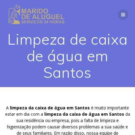
Skip
to
content
Limpeza de caixa
de água em
Santos
A
limpeza da caixa de água em Santos
é muito importante
estar em dia com a
limpeza da caixa de água em Santos
da
sua residência ou empresa, pois a falta de limpeza e
higienização podem causar diversos problemas a sua saúde e
de seus familiares. Em razão disso, nossa equipe de