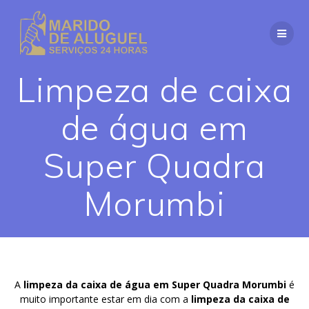
Skip
to
content
Limpeza de caixa
de água em
Super Quadra
Morumbi
A
limpeza da caixa de água em Super Quadra Morumbi
é
muito importante estar em dia com a
limpeza da caixa de