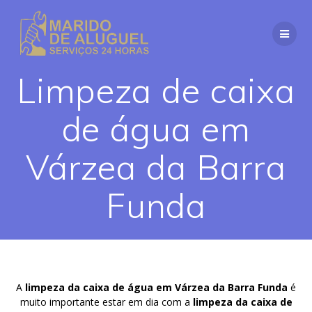
Skip
to
content
Limpeza de caixa
de água em
Várzea da Barra
Funda
A
limpeza da caixa de água em Várzea da Barra Funda
é
muito importante estar em dia com a
limpeza da caixa de