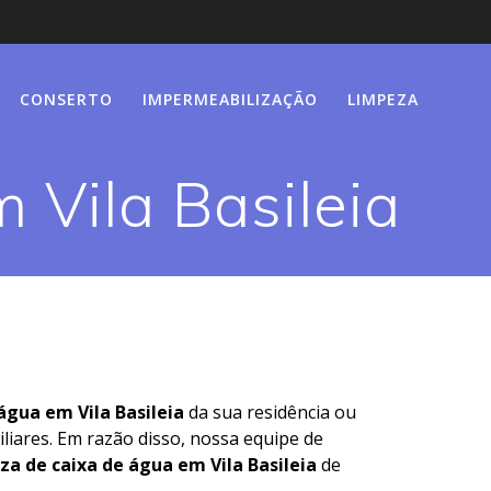
CONSERTO
IMPERMEABILIZAÇÃO
LIMPEZA
 Vila Basileia
água em Vila Basileia
da sua residência ou
liares. Em razão disso, nossa equipe de
za de caixa de água em Vila Basileia
de