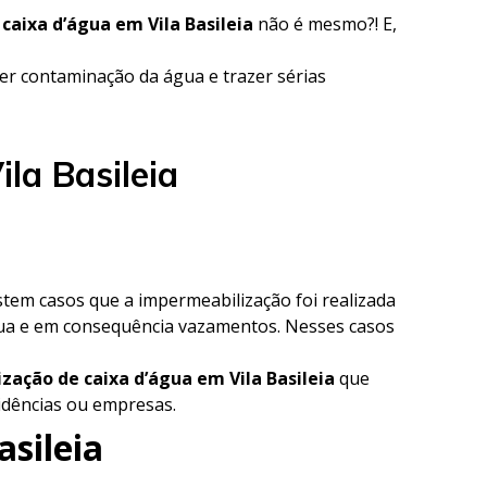
 caixa d’água em Vila Basileia
não é mesmo?! E,
r contaminação da água e trazer sérias
la Basileia
istem casos que a impermeabilização foi realizada
gua e em consequência vazamentos. Nesses casos
zação de caixa d’água em Vila Basileia
que
sidências ou empresas.
asileia