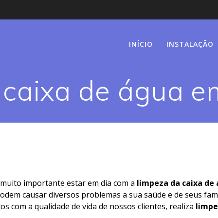
INÍCIO
INSTALAÇÃO
caixa de água em
 muito importante estar em dia com a
limpeza da caixa de 
 podem causar diversos problemas a sua saúde e de seus fami
os com a qualidade de vida de nossos clientes, realiza
limpe