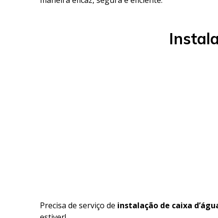
Instal
Precisa de serviço de
instalação de caixa d’águ
estiver!