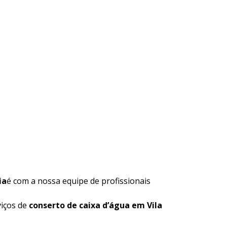
ia
é com a nossa equipe de profissionais
viços de
conserto de caixa d’água em Vila