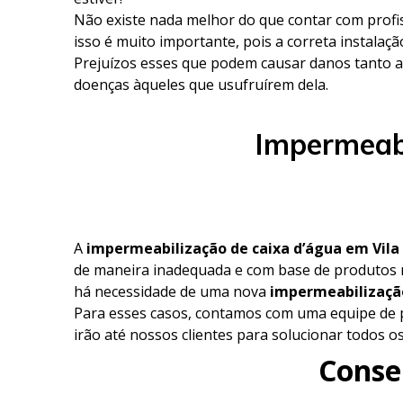
Não existe nada melhor do que contar com profi
isso é muito importante, pois a correta instalaçã
Prejuízos esses que podem causar danos tanto a
doenças àqueles que usufruírem dela.
Impermeabi
A
impermeabilização de caixa d’água em Vila 
de maneira inadequada e com base de produtos 
há necessidade de uma nova
impermeabilização
Para esses casos, contamos com uma equipe de p
irão até nossos clientes para solucionar todos 
Conser