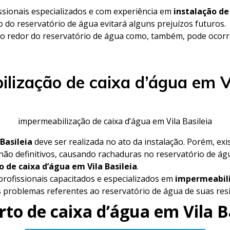
ssionais especializados e com experiência em
instalação de
o do reservatório de água evitará alguns prejuízos futuros.
o redor do reservatório de água como, também, pode ocorre
lização de caixa d’água em Vi
impermeabilização de caixa d’água em Vila Basileia
Basileia
deve ser realizada no ato da instalação. Porém, ex
não definitivos, causando rachaduras no reservatório de á
 de caixa d’água em Vila Basileia
.
rofissionais capacitados e especializados em
impermeabili
os problemas referentes ao reservatório de água de suas re
to de caixa d’água em Vila B