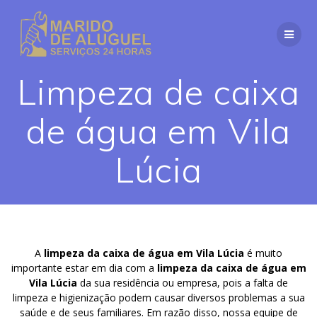
Skip
to
content
Limpeza de caixa
de água em Vila
Lúcia
A
limpeza da caixa de água em Vila Lúcia
é muito
importante estar em dia com a
limpeza da caixa de água em
Vila Lúcia
da sua residência ou empresa, pois a falta de
limpeza e higienização podem causar diversos problemas a sua
saúde e de seus familiares. Em razão disso, nossa equipe de