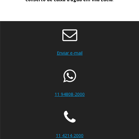
Enviar e-mail
11 94808-2000
11 4214-2000