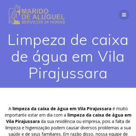
Skip
to
content
Limpeza de caixa
de água em Vila
Pirajussara
A
limpeza da caixa de água em Vila Pirajussara
é muito
importante estar em dia com a
limpeza da caixa de água em
Vila Pirajussara
da sua residência ou empresa, pois a falta de
limpeza e higienização podem causar diversos problemas a sua
saúde e de seus familiares. Em razão disso, nossa equipe de